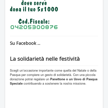
Sostieni L'UIDM
Diventa un volontario
Contatti
Su Facebook ...
La solidarietà nelle festività
Scegli un’occasione importante come quella del Natale o della
Pasqua per compiere un gesto di solidarietà. Con una piccola
donazione potrai regalare un
Panettone o un Uovo di Pasqua
Speciale
contribuendo a sostenere la nostra missione.