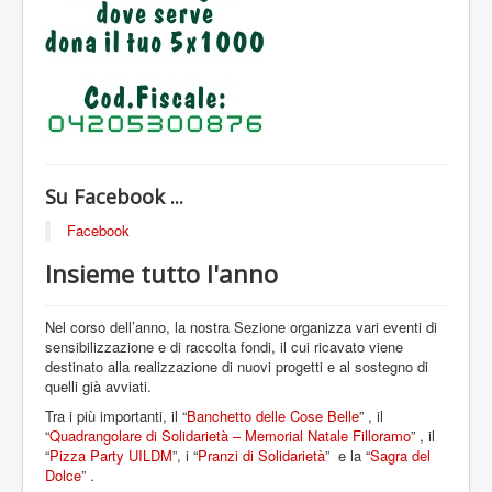
Sostieni L'UIDM
Diventa un volontario
Contatti
Su Facebook ...
Facebook
Insieme tutto l'anno
Nel corso dell’anno, la nostra Sezione organizza vari eventi di
sensibilizzazione e di raccolta fondi, il cui ricavato viene
destinato alla realizzazione di nuovi progetti e al sostegno di
quelli già avviati.
Tra i più importanti, il “
Banchetto delle Cose Belle
” , il
“
Quadrangolare di Solidarietà – Memorial Natale Filloramo
” , il
“
Pizza Party UILDM
”, i “
Pranzi di Solidarietà
” e la “
Sagra del
Dolce
” .