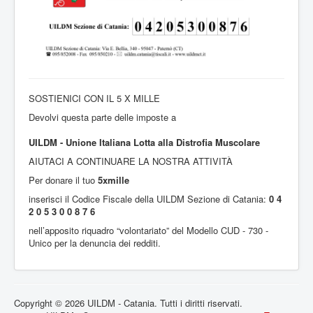
SOSTIENICI CON IL 5 X MILLE
Devolvi questa parte delle imposte a
UILDM - Unione Italiana Lotta alla Distrofia Muscolare
AIUTACI A CONTINUARE LA NOSTRA ATTIVITÀ
Per donare il tuo
5xmille
inserisci il Codice Fiscale della UILDM Sezione di Catania:
0 4
2 0 5 3 0 0 8 7 6
nell’apposito riquadro “volontariato” del Modello CUD - 730 -
Unico per la denuncia dei redditi.
Copyright © 2026 UILDM - Catania. Tutti i diritti riservati.