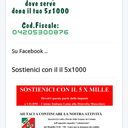
Sostieni L'UIDM
Diventa un volontario
Contatti
Su Facebook ...
Sostienici con il il 5x1000